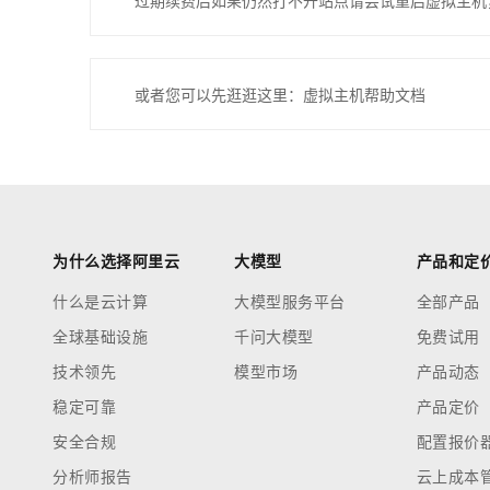
过期续费后如果仍然打不开站点请尝试重启虚拟主机
或者您可以先逛逛这里：虚拟主机帮助文档