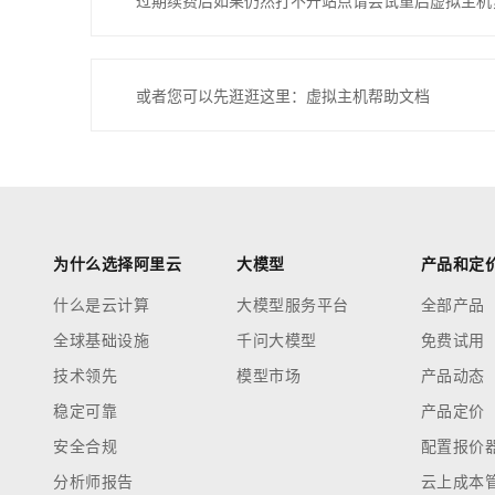
过期续费后如果仍然打不开站点请尝试重启虚拟主机
或者您可以先逛逛这里：虚拟主机帮助文档