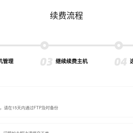
续费流程
机管理
继续续费主机
，请在15天内通过FTP及时备份