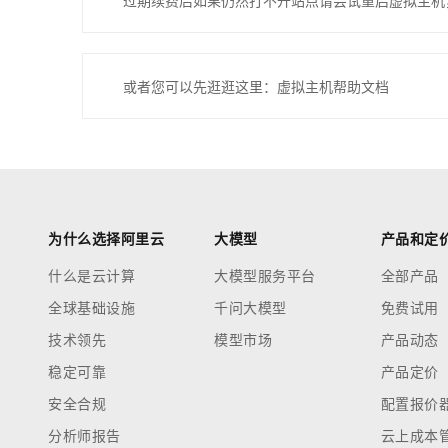
过期续费后如果仍然打不开站点请尝试重启虚拟主机
或者您可以先逛逛这里：虚拟主机帮助文档